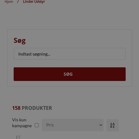
Hjem
Linder Udstyr
Søg
SØG
158
PRODUKTER
Vis kun
kampagne