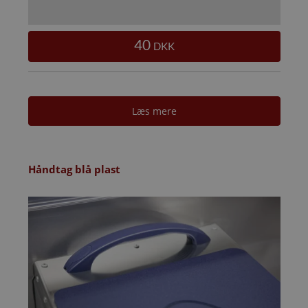
40
DKK
Læs mere
Håndtag blå plast