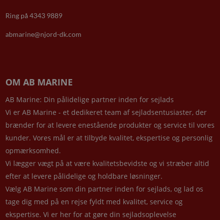
Ring på 4343 9889
abmarine@njord-dk.com
OM AB MARINE
AB Marine: Din pålidelige partner inden for sejlads
Vi er AB Marine - et dedikeret team af sejladsentusiaster, der
brænder for at levere enestående produkter og service til vores
kunder. Vores mål er at tilbyde kvalitet, ekspertise og personlig
opmærksomhed.
Vi lægger vægt på at være kvalitetsbevidste og vi stræber altid
efter at levere pålidelige og holdbare løsninger.
Vælg AB Marine som din partner inden for sejlads, og lad os
tage dig med på en rejse fyldt med kvalitet, service og
ekspertise. Vi er her for at gøre din sejladsoplevelse