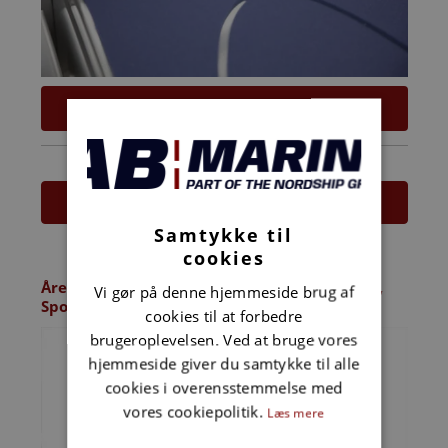
65
DKK
Læs mere
Samtykke til
cookies
Åregaffel, plast (passer til 711004) (Arkip 460,
Vi gør på denne hjemmeside brug af
Sportsm..
cookies til at forbedre
brugeroplevelsen. Ved at bruge vores
hjemmeside giver du samtykke til alle
cookies i overensstemmelse med
vores cookiepolitik.
Læs mere