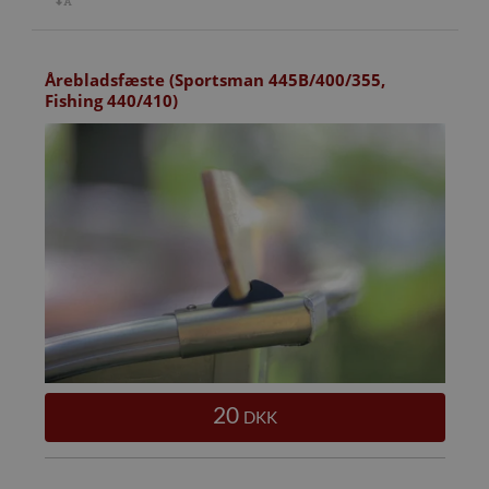
Årebladsfæste (Sportsman 445B/400/355,
Fishing 440/410)
20
DKK