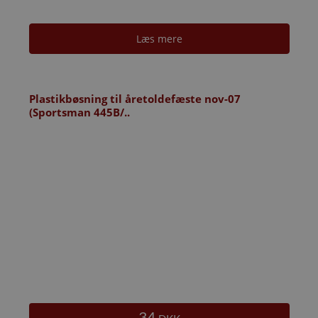
Læs mere
Plastikbøsning til åretoldefæste nov-07
(Sportsman 445B/..
34