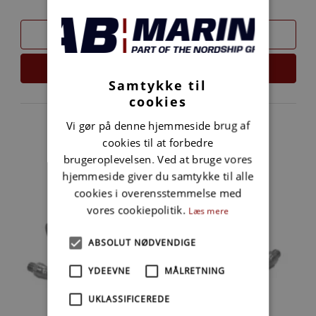
SAMMENLIGN
LÆS MERE
Samtykke til
cookies
Vi gør på denne hjemmeside brug af
cookies til at forbedre
brugeroplevelsen. Ved at bruge vores
hjemmeside giver du samtykke til alle
cookies i overensstemmelse med
vores cookiepolitik.
Læs mere
ABSOLUT NØDVENDIGE
YDEEVNE
MÅLRETNING
UKLASSIFICEREDE