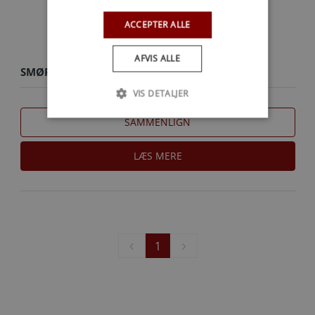
ACCEPTER ALLE
AFVIS ALLE
SMØREPISTOL
VIS DETALJER
SAMMENLIGN
LÆS MERE
1