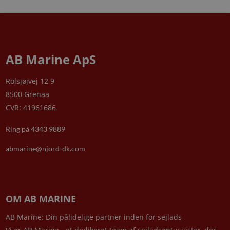
AB Marine ApS
Rolsjøjvej 12 9
8500 Grenaa
CVR: 41961686
Ring på 4343 9889
abmarine@njord-dk.com
OM AB MARINE
AB Marine: Din pålidelige partner inden for sejlads