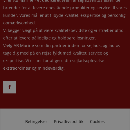
Vi er AB Marine - et dedikeret team af sejladsentusiaster, der
brænder for at levere enestående produkter og service til vores
kunder. Vores mål er at tilbyde kvalitet, ekspertise og personlig
opmærksomhed.
Vi lægger vægt på at være kvalitetsbevidste og vi stræber altid
efter at levere pålidelige og holdbare løsninger.
Vælg AB Marine som din partner inden for sejlads, og lad os
tage dig med på en rejse fyldt med kvalitet, service og
ekspertise. Vi er her for at gøre din sejladsoplevelse
ekstraordinær og mindeværdig.
Betingelser
Privatlivspolitik
Cookies