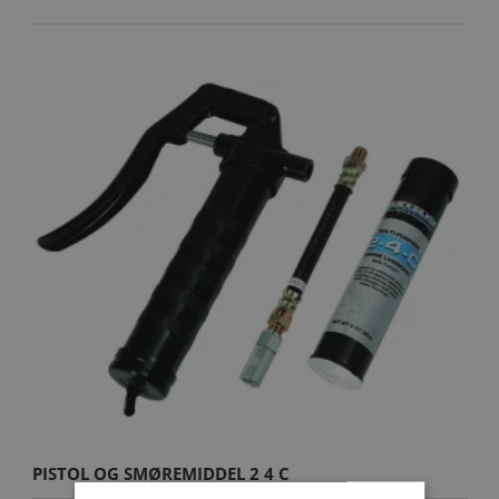
PISTOL OG SMØREMIDDEL 2 4 C