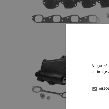
Vi gør på
at bruge 
ABSO