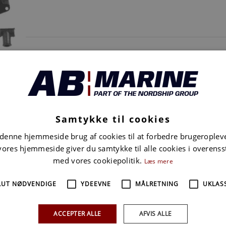
UDSTØDNINGSMANIFOLD V8
Samtykke til cookies
 denne hjemmeside brug af cookies til at forbedre brugeroplev
vores hjemmeside giver du samtykke til alle cookies i overen
med vores cookiepolitik.
Læs mere
LUT NØDVENDIGE
YDEEVNE
MÅLRETNING
UKLASS
ACCEPTER ALLE
AFVIS ALLE