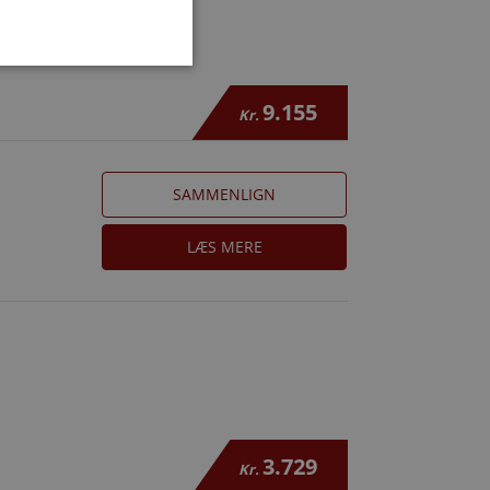
9.155
Kr.
SAMMENLIGN
LÆS MERE
3.729
Kr.