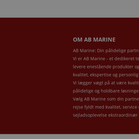
OM AB MARINE
AB Marine: Din pålidelige partn
Vi er AB Marine - et dedikeret t
levere enestående produkter og 
kvalitet, ekspertise og person
Vi lægger vægt på at være kvalit
pålidelige og holdbare løsninge
Vælg AB Marine som din partner 
rejse fyldt med kvalitet, service
sejladsoplevelse ekstraordinær