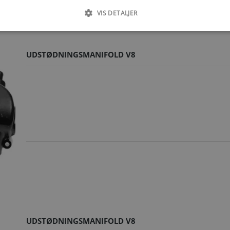
VIS DETALJER
UDSTØDNINGSMANIFOLD V8
UDSTØDNINGSMANIFOLD V8