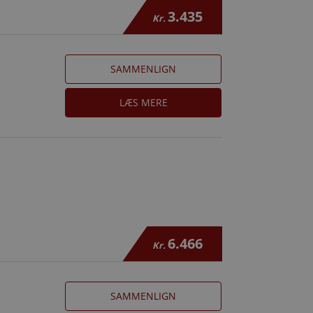
3.435
Kr.
SAMMENLIGN
LÆS MERE
6.466
Kr.
SAMMENLIGN