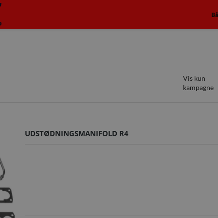
B
Vis kun
kampagne
UDSTØDNINGSMANIFOLD R4