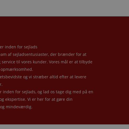
er inden for sejlads
eam af sejladsentusiaster, der brænder for at
service til vores kunder. Vores mål er at tilbyde
lig opmærksomhed.
etsbevidste og vi stræber altid efter at levere
r.
inden for sejlads, og lad os tage dig med på en
 og ekspertise. Vi er her for at gøre din
 og mindeværdig.