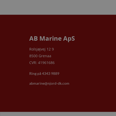
AB Marine ApS
Rolsjøjvej 12 9
8500 Grenaa
CVR: 41961686
Ring på 4343 9889
abmarine@njord-dk.com