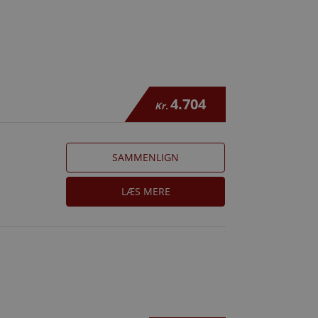
4.704
Kr.
SAMMENLIGN
LÆS MERE