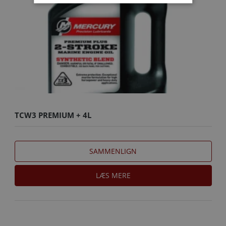
TCW3 PREMIUM + 4L
SAMMENLIGN
LÆS MERE