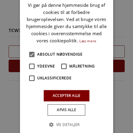
Vi gør på denne hjemmeside brug af
cookies til at forbedre
brugeroplevelsen. Ved at bruge vores
hjemmeside giver du samtykke til alle
TCW3 PREMIUM + 1L
cookies i overensstemmelse med
vores cookiepolitik.
Læs mere
SAMMENLIGN
ABSOLUT NØDVENDIGE
LÆS MERE
YDEEVNE
MÅLRETNING
UKLASSIFICEREDE
ACCEPTER ALLE
AFVIS ALLE
VIS DETALJER