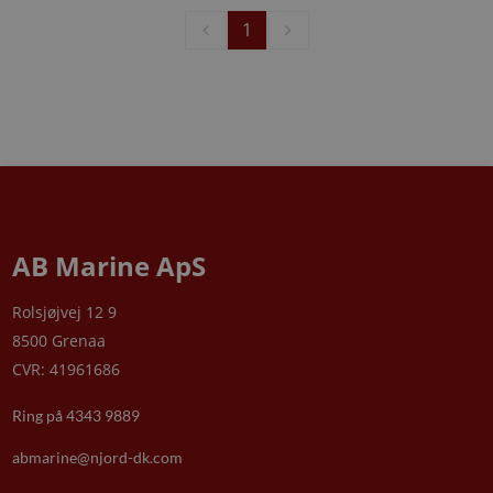
1
AB Marine ApS
Rolsjøjvej 12 9
8500 Grenaa
CVR: 41961686
Ring på 4343 9889
abmarine@njord-dk.com