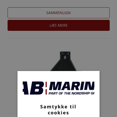
SAMMENLIGN
LÆS MERE
Samtykke til
cookies