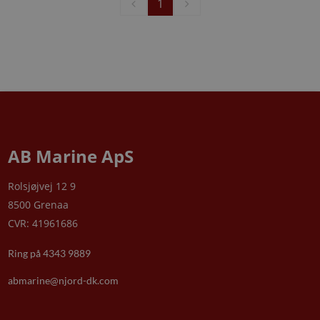
1
AB Marine ApS
Rolsjøjvej 12 9
8500 Grenaa
CVR: 41961686
Ring på 4343 9889
abmarine@njord-dk.com