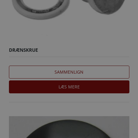
DRÆNSKRUE
SAMMENLIGN
LÆS MERE