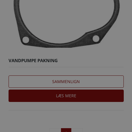
VANDPUMPE PAKNING
SAMMENLIGN
LÆS MERE