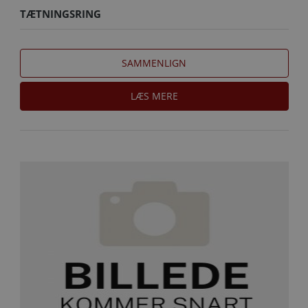
TÆTNINGSRING
SAMMENLIGN
LÆS MERE