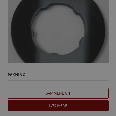
PAKNING
SAMMENLIGN
LÆS MERE