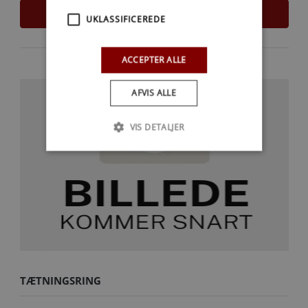
LÆS MERE
UKLASSIFICEREDE
ACCEPTER ALLE
AFVIS ALLE
VIS DETALJER
TÆTNINGSRING