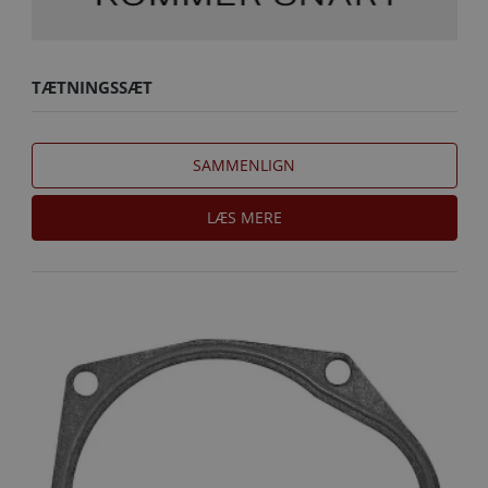
TÆTNINGSSÆT
SAMMENLIGN
LÆS MERE