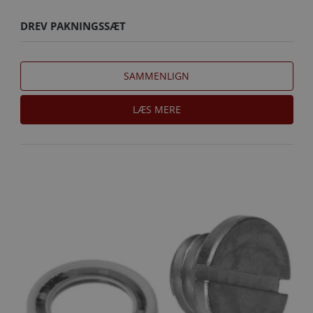
DREV PAKNINGSSÆT
SAMMENLIGN
LÆS MERE