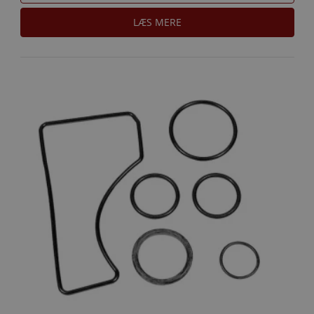
LÆS MERE