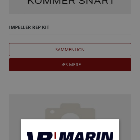
IMPELLER REP KIT
SAMMENLIGN
LÆS MERE