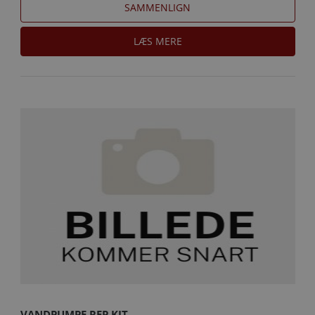
SAMMENLIGN
LÆS MERE
VANDPUMPE REP KIT