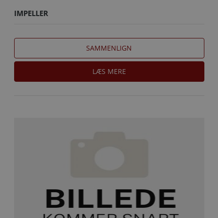
IMPELLER
SAMMENLIGN
LÆS MERE