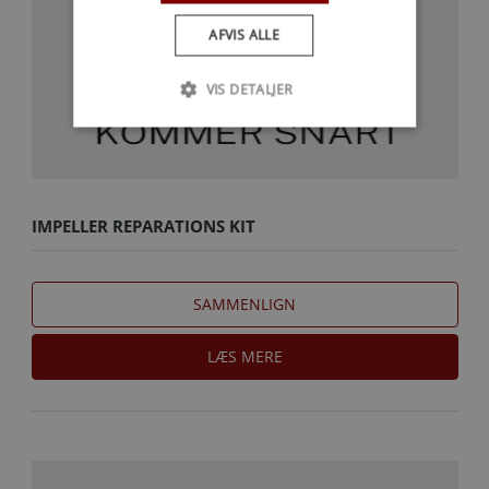
AFVIS ALLE
VIS DETALJER
IMPELLER REPARATIONS KIT
SAMMENLIGN
LÆS MERE