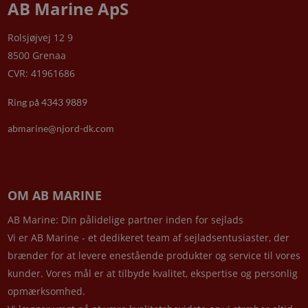
AB Marine ApS
Rolsjøjvej 12 9
8500 Grenaa
CVR: 41961686
Ring på 4343 9889
abmarine@njord-dk.com
OM AB MARINE
AB Marine: Din pålidelige partner inden for sejlads
Vi er AB Marine - et dedikeret team af sejladsentusiaster, der
brænder for at levere enestående produkter og service til vores
kunder. Vores mål er at tilbyde kvalitet, ekspertise og personlig
opmærksomhed.