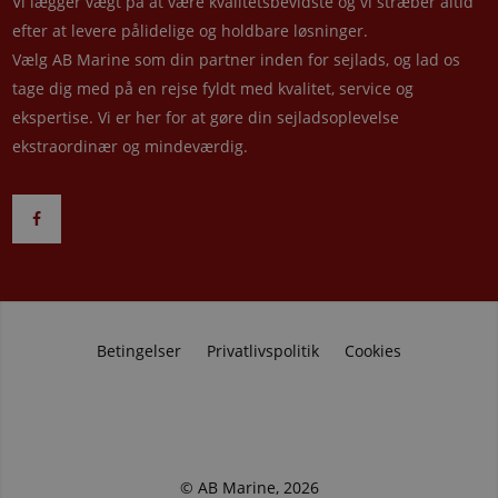
Vi lægger vægt på at være kvalitetsbevidste og vi stræber altid
efter at levere pålidelige og holdbare løsninger.
Vælg AB Marine som din partner inden for sejlads, og lad os
tage dig med på en rejse fyldt med kvalitet, service og
ekspertise. Vi er her for at gøre din sejladsoplevelse
ekstraordinær og mindeværdig.
Betingelser
Privatlivspolitik
Cookies
© AB Marine, 2026