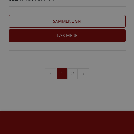
SAMMENLIGN
LÆS MERE
1
2