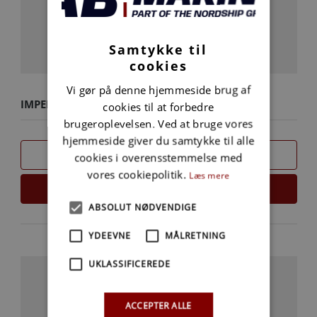
Samtykke til
cookies
Vi gør på denne hjemmeside brug af
IMPELLER REPAIR KIT
cookies til at forbedre
brugeroplevelsen. Ved at bruge vores
hjemmeside giver du samtykke til alle
SAMMENLIGN
cookies i overensstemmelse med
vores cookiepolitik.
Læs mere
LÆS MERE
ABSOLUT NØDVENDIGE
YDEEVNE
MÅLRETNING
UKLASSIFICEREDE
ACCEPTER ALLE