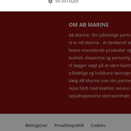
VIS DETALJER
OM AB MARINE
AB Marine: Din pålidelige partn
Vi er AB Marine - et dedikeret t
levere enestående produkter og 
kvalitet, ekspertise og person
Vi lægger vægt på at være kvalit
pålidelige og holdbare løsninge
Vælg AB Marine som din partner 
rejse fyldt med kvalitet, service
sejladsoplevelse ekstraordinær
Betingelser
Privatlivspolitik
Cookies