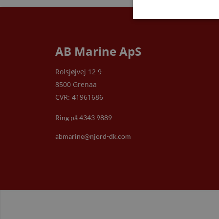
AB Marine ApS
Rolsjøjvej 12 9
8500 Grenaa
CVR: 41961686
Ring på 4343 9889
abmarine@njord-dk.com