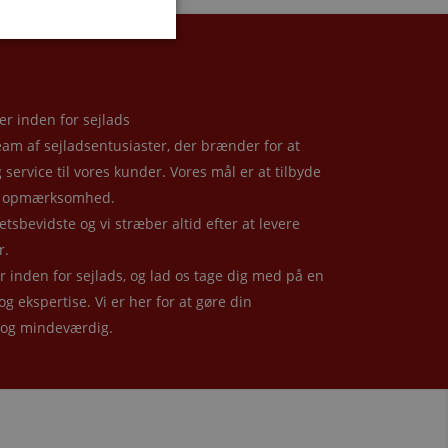
er inden for sejlads
eam af sejladsentusiaster, der brænder for at
service til vores kunder. Vores mål er at tilbyde
lig opmærksomhed.
etsbevidste og vi stræber altid efter at levere
r.
inden for sejlads, og lad os tage dig med på en
 og ekspertise. Vi er her for at gøre din
 og mindeværdig.