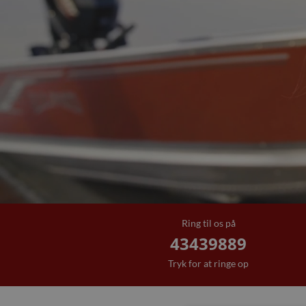
Ring til os på
43439889
Tryk for at ringe op