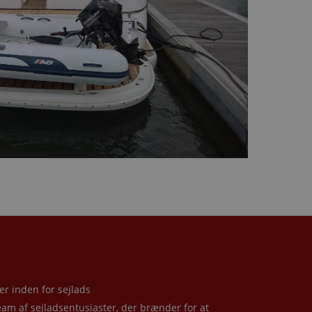
er inden for sejlads
eam af sejladsentusiaster, der brænder for at