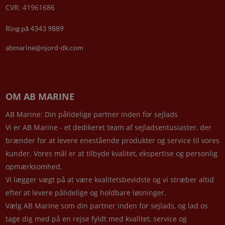
CVR: 41961686
Ring på 4343 9889
abmarine@njord-dk.com
OM AB MARINE
AB Marine: Din pålidelige partner inden for sejlads
Vi er AB Marine - et dedikeret team af sejladsentusiaster, der
brænder for at levere enestående produkter og service til vores
kunder. Vores mål er at tilbyde kvalitet, ekspertise og personlig
opmærksomhed.
Vi lægger vægt på at være kvalitetsbevidste og vi stræber altid
efter at levere pålidelige og holdbare løsninger.
Vælg AB Marine som din partner inden for sejlads, og lad os
tage dig med på en rejse fyldt med kvalitet, service og