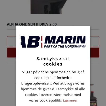
ALPHA ONE GEN II DREV 2.00
SAMMENLIGN
LÆS MERE
Samtykke til
cookies
Vi gør på denne hjemmeside brug af
cookies til at forbedre
brugeroplevelsen. Ved at bruge vores
hjemmeside giver du samtykke til alle
cookies i overensstemmelse med
vores cookiepolitik.
Læs mere