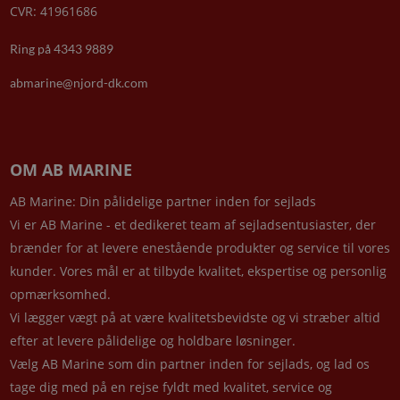
CVR: 41961686
Ring på 4343 9889
abmarine@njord-dk.com
OM AB MARINE
AB Marine: Din pålidelige partner inden for sejlads
Vi er AB Marine - et dedikeret team af sejladsentusiaster, der
brænder for at levere enestående produkter og service til vores
kunder. Vores mål er at tilbyde kvalitet, ekspertise og personlig
opmærksomhed.
Vi lægger vægt på at være kvalitetsbevidste og vi stræber altid
efter at levere pålidelige og holdbare løsninger.
Vælg AB Marine som din partner inden for sejlads, og lad os
tage dig med på en rejse fyldt med kvalitet, service og