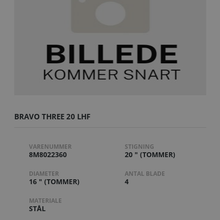
BRAVO THREE 20 LHF
VARENUMMER
STIGNING
8M8022360
20 " (TOMMER)
DIAMETER
ANTAL BLADE
16 " (TOMMER)
4
MATERIALE
STÅL