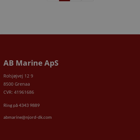
AB Marine ApS
Rolsjøjvej 12 9
8500 Grenaa
CVR: 41961686
Ring på 4343 9889
abmarine@njord-dk.com