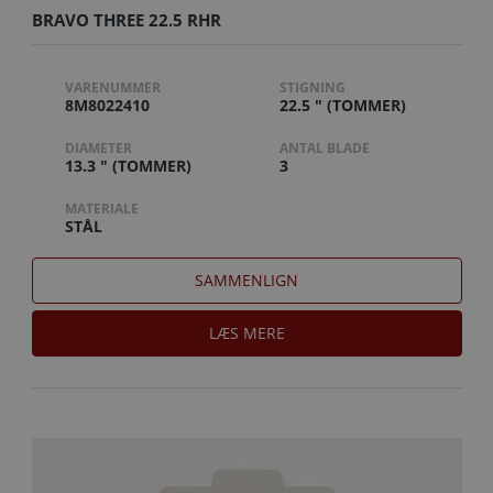
BRAVO THREE 22.5 RHR
VARENUMMER
STIGNING
8M8022410
22.5 " (TOMMER)
DIAMETER
ANTAL BLADE
13.3 " (TOMMER)
3
MATERIALE
STÅL
SAMMENLIGN
LÆS MERE