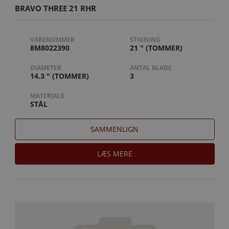
BRAVO THREE 21 RHR
VARENUMMER
STIGNING
8M8022390
21 " (TOMMER)
DIAMETER
ANTAL BLADE
14.3 " (TOMMER)
3
MATERIALE
STÅL
SAMMENLIGN
LÆS MERE