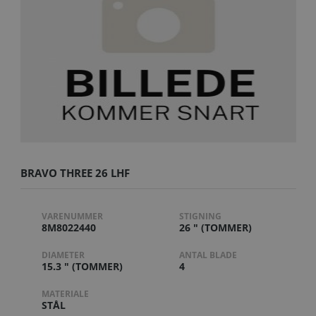
BRAVO THREE 26 LHF
VARENUMMER
STIGNING
8M8022440
26 " (TOMMER)
DIAMETER
ANTAL BLADE
15.3 " (TOMMER)
4
MATERIALE
STÅL