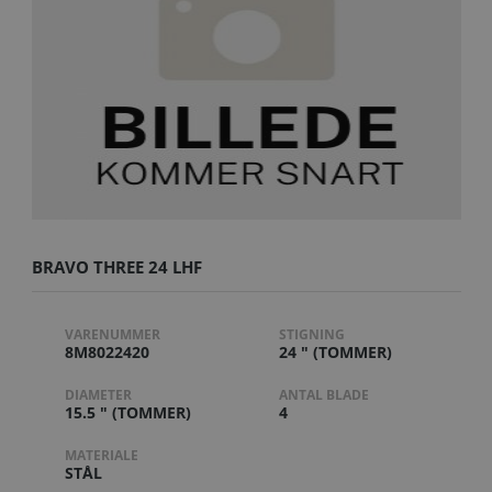
BRAVO THREE 24 LHF
VARENUMMER
STIGNING
8M8022420
24 " (TOMMER)
DIAMETER
ANTAL BLADE
15.5 " (TOMMER)
4
MATERIALE
STÅL