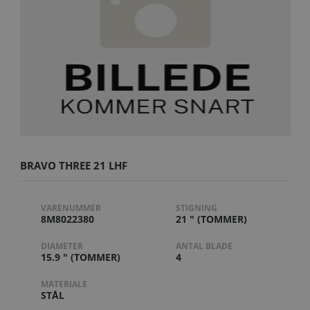
BRAVO THREE 21 LHF
VARENUMMER
STIGNING
8M8022380
21 " (TOMMER)
DIAMETER
ANTAL BLADE
15.9 " (TOMMER)
4
MATERIALE
STÅL