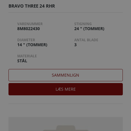
BRAVO THREE 24 RHR
VARENUMMER
STIGNING
8M8022430
24 " (TOMMER)
DIAMETER
ANTAL BLADE
14 " (TOMMER)
3
MATERIALE
STÅL
SAMMENLIGN
LÆS MERE