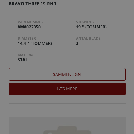
BRAVO THREE 19 RHR
VARENUMMER
STIGNING
8M8022350
19 " (TOMMER)
DIAMETER
ANTAL BLADE
14.4 " (TOMMER)
3
MATERIALE
STÅL
SAMMENLIGN
LÆS MERE