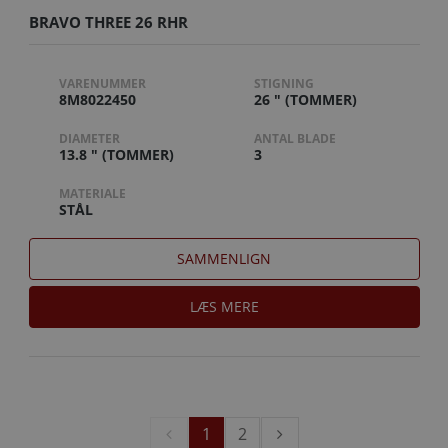
BRAVO THREE 26 RHR
VARENUMMER
STIGNING
8M8022450
26 " (TOMMER)
DIAMETER
ANTAL BLADE
13.8 " (TOMMER)
3
MATERIALE
STÅL
SAMMENLIGN
LÆS MERE
1
2