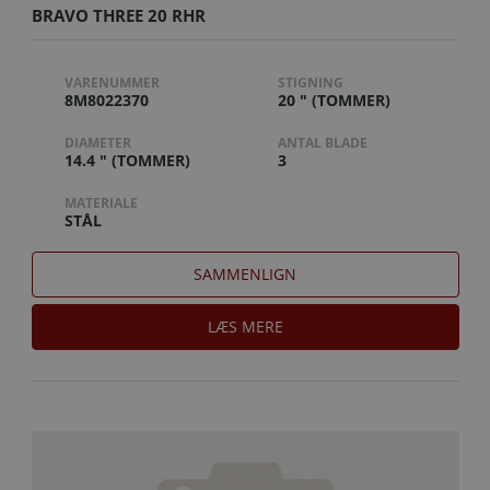
BRAVO THREE 20 RHR
VARENUMMER
STIGNING
8M8022370
20 " (TOMMER)
DIAMETER
ANTAL BLADE
14.4 " (TOMMER)
3
MATERIALE
STÅL
SAMMENLIGN
LÆS MERE