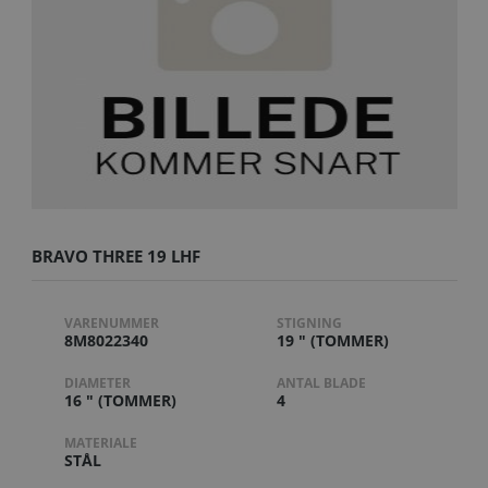
BRAVO THREE 19 LHF
VARENUMMER
STIGNING
8M8022340
19 " (TOMMER)
DIAMETER
ANTAL BLADE
16 " (TOMMER)
4
MATERIALE
STÅL