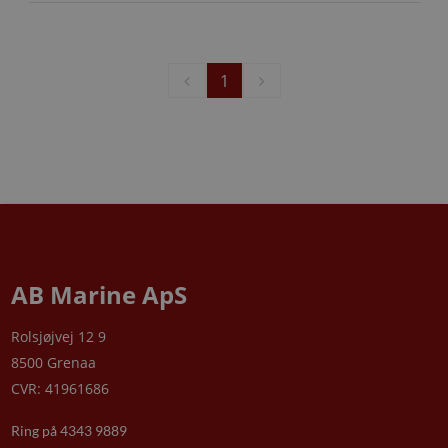
1
AB Marine ApS
Rolsjøjvej 12 9
8500 Grenaa
CVR: 41961686
Ring på 4343 9889