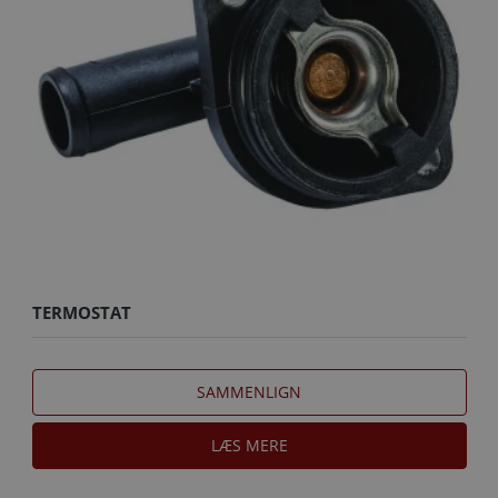
TERMOSTAT
SAMMENLIGN
LÆS MERE