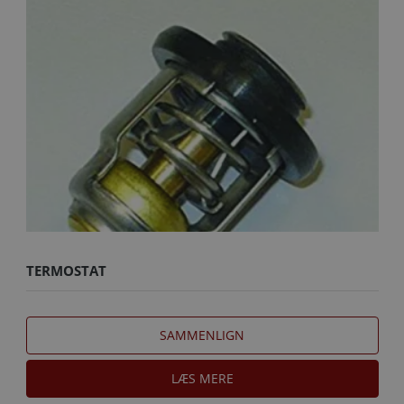
TERMOSTAT
SAMMENLIGN
LÆS MERE