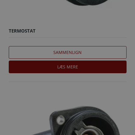
TERMOSTAT
SAMMENLIGN
LÆS MERE