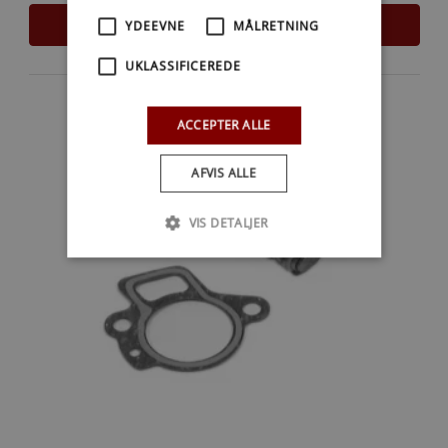
LÆS MERE
YDEEVNE
MÅLRETNING
UKLASSIFICEREDE
ACCEPTER ALLE
AFVIS ALLE
VIS DETALJER