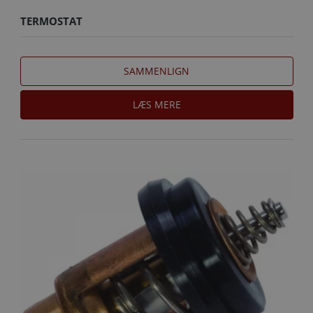
TERMOSTAT
SAMMENLIGN
LÆS MERE