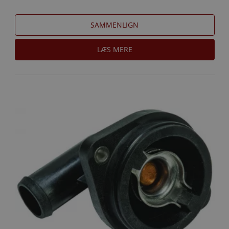
SAMMENLIGN
LÆS MERE