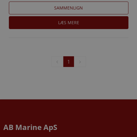
SAMMENLIGN
LÆS MERE
1
AB Marine ApS