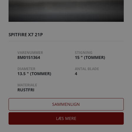
SPITFIRE X7 21P
VARENUMMER
STIGNING
8M0151364
15 " (TOMMER)
DIAMETER
ANTAL BLADE
13.5 " (TOMMER)
4
MATERIALE
RUSTFRI
SAMMENLIGN
LÆS MERE