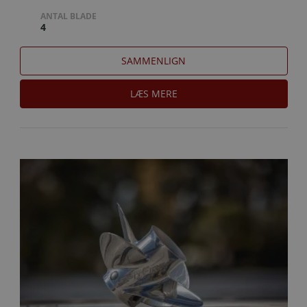
ANTAL BLADE
4
SAMMENLIGN
LÆS MERE