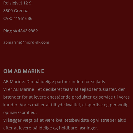
Rolsjøjvej 12 9
8500 Grenaa
CVR: 41961686
Ring på 4343 9889
abmarine@njord-dk.com
OM AB MARINE
AB Marine: Din pålidelige partner inden for sejlads
Vi er AB Marine - et dedikeret team af sejladsentusiaster, der
brænder for at levere enestående produkter og service til vores
kunder. Vores mål er at tilbyde kvalitet, ekspertise og personlig
opmærksomhed.
Vi lægger vægt på at være kvalitetsbevidste og vi stræber altid
efter at levere pålidelige og holdbare løsninger.