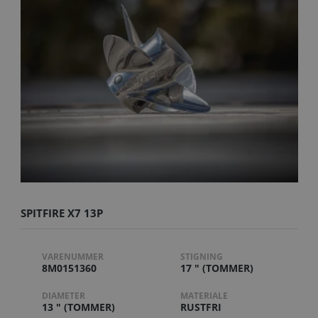
SPITFIRE X7 13P
VARENUMMER
STIGNING
8M0151360
17 " (TOMMER)
DIAMETER
MATERIALE
13 " (TOMMER)
RUSTFRI