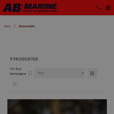
Hjem
Reservedele
7
PRODUKTER
Vis kun
kampagne